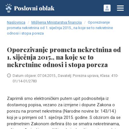
Naslovnica
Mišljenja Ministarstva financija
Oporezivanje
prometa nekretnina od 1. siječnja 2015., na koje se to nekretnine
odnosi i stopa poreza
Oporezivanje prometa nekretnina od
1. siječnja 2015., na koje se to
nekretnine odnosi i stopa poreza
Datum objave: 07.04.2015., Davatelj: Porezna uprava, Klasa: 410-
01/14-01/2783
Zaprimili smo elektroničkim putem upit podnositelja iz
dostavnog popisa, vezano za izmjene i dopune Zakona o
porezu na promet nekretnina (Narodne novine br. 143/14.)
koji je u primjeni od 1. siječnja 2015. godine. S obzirom da se
predmetnim Zakonom definira što se smatra nekretninama,