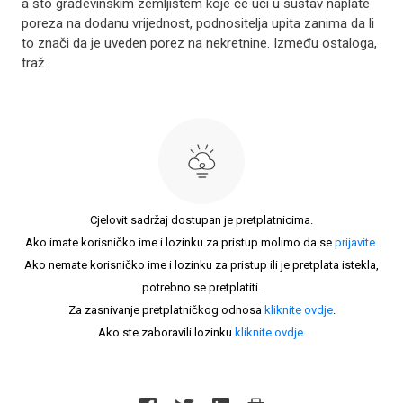
a što građevinskim zemljištem koje će ući u sustav naplate
poreza na dodanu vrijednost, podnositelja upita zanima da li
to znači da je uveden porez na nekretnine. Između ostaloga,
traž..
Cjelovit sadržaj dostupan je pretplatnicima.
Ako imate korisničko ime i lozinku za pristup molimo da se
prijavite
.
Ako nemate korisničko ime i lozinku za pristup ili je pretplata istekla,
potrebno se pretplatiti.
Za zasnivanje pretplatničkog odnosa
kliknite ovdje
.
Ako ste zaboravili lozinku
kliknite ovdje
.