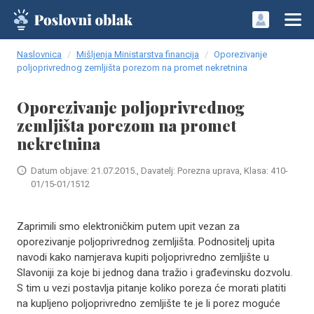
Naslovnica
Mišljenja Ministarstva financija
Oporezivanje
poljoprivrednog zemljišta porezom na promet nekretnina
Oporezivanje poljoprivrednog
zemljišta porezom na promet
nekretnina
Datum objave: 21.07.2015., Davatelj: Porezna uprava, Klasa: 410-
01/15-01/1512
Zaprimili smo elektroničkim putem upit vezan za
oporezivanje poljoprivrednog zemljišta. Podnositelj upita
navodi kako namjerava kupiti poljoprivredno zemljište u
Slavoniji za koje bi jednog dana tražio i građevinsku dozvolu.
S tim u vezi postavlja pitanje koliko poreza će morati platiti
na kupljeno poljoprivredno zemljište te je li porez moguće