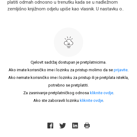
platiti odmah odnosno u trenutku kada se u nadležnom
zemljišno knjižnom odjelu upiše kao vlasnik. U nastavku o..
Cjelovit sadržaj dostupan je pretplatnicima.
Ako imate korisničko ime i lozinku za pristup molimo da se
prijavite
.
Ako nemate korisničko ime i lozinku za pristup ili je pretplata istekla,
potrebno se pretplatiti.
Za zasnivanje pretplatničkog odnosa
kliknite ovdje
.
Ako ste zaboravili lozinku
kliknite ovdje
.