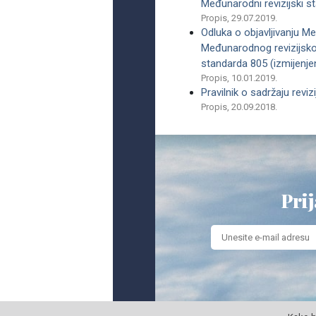
Međunarodni revizijski s
Propis, 29.07.2019.
Odluka o objavljivanju M
Međunarodnog revizijsko
standarda 805 (izmijenje
Propis, 10.01.2019.
Pravilnik o sadržaju reviz
Propis, 20.09.2018.
Prij