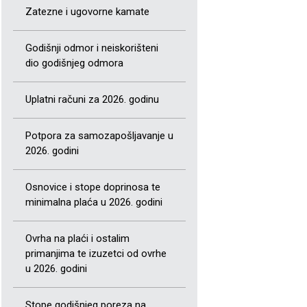
Zatezne i ugovorne kamate
Godišnji odmor i neiskorišteni
dio godišnjeg odmora
Uplatni računi za 2026. godinu
Potpora za samozapošljavanje u
2026. godini
Osnovice i stope doprinosa te
minimalna plaća u 2026. godini
Ovrha na plaći i ostalim
primanjima te izuzetci od ovrhe
u 2026. godini
Stope godišnjeg poreza na