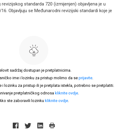
revizijskog standarda 720 (izmijenjen) objavljena je u
6. Objavljuju se Međunarodni revizijski standardi koje je
elovit sadržaj dostupan je pretplatnicima.
sničko ime i lozinku za pristup molimo da se
prijavite
.
lozinku za pristup ili je pretplata istekla, potrebno se pretplatiti.
nivanje pretplatničkog odnosa
kliknite ovdje
.
Ako ste zaboravili lozinku
kliknite ovdje
.