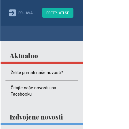
PRIJAVA
PRETPLATI SE
Aktualno
Želite primati naše novosti?
Čitajte naše novosti i na
Facebooku
Izdvojene novosti