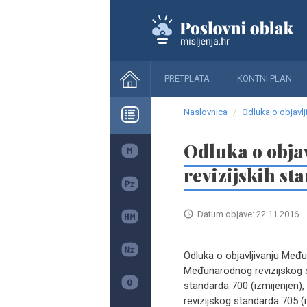
PRETPLATA
KONTNI PLAN
Naslovnica
Odluka o objavlj
Odluka o obja
revizijskih st
Datum objave: 22.11.2016.
Odluka o objavljivanju Među
Međunarodnog revizijskog s
standarda 700 (izmijenjen
revizijskog standarda 705 