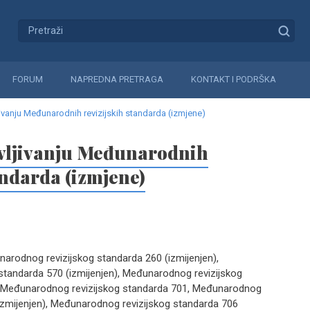
FORUM
NAPREDNA PRETRAGA
KONTAKT I PODRŠKA
ivanju Međunarodnih revizijskih standarda (izmjene)
vljivanju Međunarodnih
andarda (izmjene)
narodnog revizijskog standarda 260 (izmijenjen),
tandarda 570 (izmijenjen), Međunarodnog revizijskog
), Međunarodnog revizijskog standarda 701, Međunarodnog
(izmijenjen), Međunarodnog revizijskog standarda 706