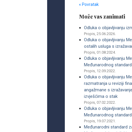
« Povratak
Može vas zanimati
Odluka o objavljivanju i
Propis, 25.06.2026.
Odluka o objavljivanju Me
ostalih usluga s izražava
Propis, 01.08.2024.
Odluka o objavljivanju M
Međunarodnog standarda u
Propis, 12.09.2022.
Odluka o objavljivanju M
razmatranja u reviziji f
angažmane s izražavanje
izvješćima o stak
Propis, 07.02.2022.
Odluka o objavljivanju M
Međunarodnog standarda
Propis, 19.07.2021.
Međunarodni standard za