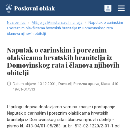
Naslovnica
Mišljenja Ministarstva financija
Naputak o carinskim
i poreznim olakšicama hrvatskih branitelja iz Domovinskog rata i
članova­ njihovih obitelji
Naputak o carinskim i poreznim
olakšicama hrvatskih branitelja iz
Domovinskog rata i članova­ njihovih
obitelji
Datum objave: 10.12.2001., Davatelj: Porezna uprava, Klasa: 410-
19/01-01/513
U prilogu dopisa dostavljamo vam na znanje i po­stupanje
Naputak o carinskim i poreznim olakšicama hrvat­skih
branitelja iz Domovinskog rata i članova njihovih obitelji -
pismo kl.: 413-04/01-05/283; ur. br.: 513-02-1220/2-01-1 od