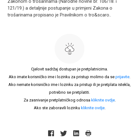
Zakonom o trošarinama (Narodne novine br. 106/18. i
121/19.) a detaljnije postupanje u primjeni Zakona o
trošarinama propisano je Pravilnikom o tro&scaro..
Cjelovit sadržaj dostupan je pretplatnicima.
Ako imate korisničko ime i lozinku za pristup molimo da se
prijavite
.
Ako nemate korisničko ime i lozinku za pristup ili je pretplata istekla,
potrebno se pretplatiti.
Za zasnivanje pretplatničkog odnosa
kliknite ovdje
.
Ako ste zaboravili lozinku
kliknite ovdje
.