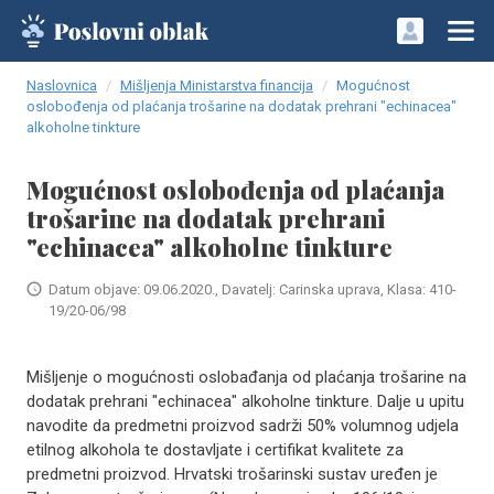
Naslovnica
Mišljenja Ministarstva financija
Mogućnost
oslobođenja od plaćanja trošarine na dodatak prehrani "echinacea"
alkoholne tinkture
Mogućnost oslobođenja od plaćanja
trošarine na dodatak prehrani
"echinacea" alkoholne tinkture
Datum objave: 09.06.2020., Davatelj: Carinska uprava, Klasa: 410-
19/20-06/98
Mišljenje o mogućnosti oslobađanja od plaćanja trošarine na
dodatak prehrani "echinacea" alkoholne tinkture. Dalje u upitu
navodite da predmetni proizvod sadrži 50% volumnog udjela
etilnog alkohola te dostavljate i certifikat kvalitete za
predmetni proizvod. Hrvatski trošarinski sustav uređen je