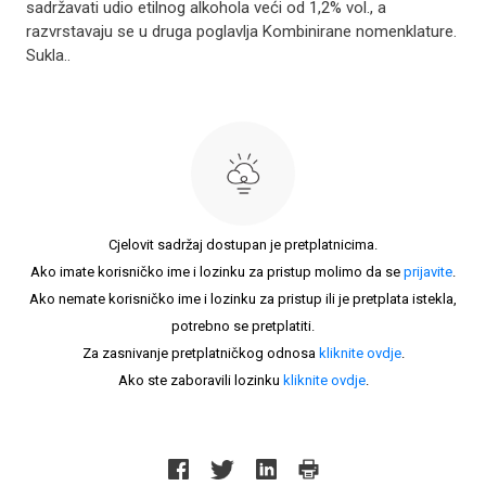
sadržavati udio etilnog alkohola veći od 1,2% vol., a
razvrstavaju se u druga poglavlja Kombinirane nomenklature.
Sukla..
Cjelovit sadržaj dostupan je pretplatnicima.
Ako imate korisničko ime i lozinku za pristup molimo da se
prijavite
.
Ako nemate korisničko ime i lozinku za pristup ili je pretplata istekla,
potrebno se pretplatiti.
Za zasnivanje pretplatničkog odnosa
kliknite ovdje
.
Ako ste zaboravili lozinku
kliknite ovdje
.