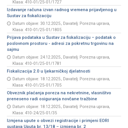
Klasa: 410-01/25-01/1727
Izdavanje računa izvan radnog vremena prijavljenog u
Sustav za fiskalizaciju
Datum objave: 30.12.2025., Davatelj: Porezna uprava,
Klasa: 410-01/25-01/1805
Prijava podataka u Sustav za fiskalizaciju – podatak o
poslovnom prostoru - adresi za pokretnu trgovinu na
sajmu
Datum objave: 24.12.2025., Davatelj: Porezna uprava,
Klasa: 410-01/25-01/1781
Fiskalizacija 2.0 u ljekarničkoj djelatnosti
Datum objave: 18.12.2025., Davatelj: Porezna uprava,
Klasa: 410-01/25-01/1705
Obveznik plaćanja poreza na nekretnine, vlasništvo
preneseno radi osiguranja novčane tražbine
Datum objave: 18.12.2025., Davatelj: Porezna uprava,
Klasa: 410-24/25-01/35
Izmjena upute o obvezi registracije i primjeni EORI
sustava Uputa br. 13/18 – izmjena br. 2