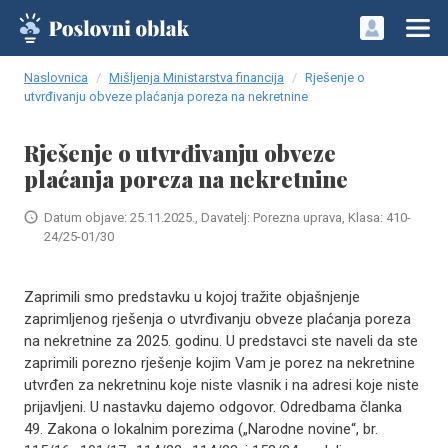
Naslovnica
Mišljenja Ministarstva financija
Rješenje o
utvrđivanju obveze plaćanja poreza na nekretnine
Rješenje o utvrđivanju obveze
plaćanja poreza na nekretnine
Datum objave: 25.11.2025., Davatelj: Porezna uprava, Klasa: 410-
24/25-01/30
Zaprimili smo predstavku u kojoj tražite objašnjenje
zaprimljenog rješenja o utvrđivanju obveze plaćanja poreza
na nekretnine za 2025. godinu. U predstavci ste naveli da ste
zaprimili porezno rješenje kojim Vam je porez na nekretnine
utvrđen za nekretninu koje niste vlasnik i na adresi koje niste
prijavljeni. U nastavku dajemo odgovor. Odredbama članka
49. Zakona o lokalnim porezima („Narodne novine“, br.