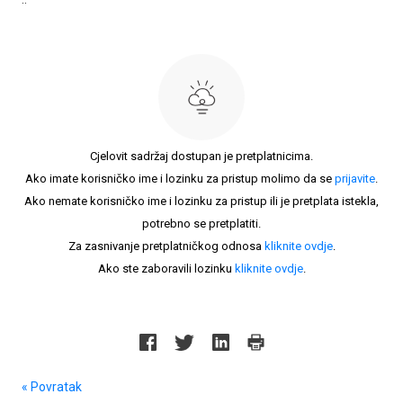
Cjelovit sadržaj dostupan je pretplatnicima.
Ako imate korisničko ime i lozinku za pristup molimo da se
prijavite
.
Ako nemate korisničko ime i lozinku za pristup ili je pretplata istekla,
potrebno se pretplatiti.
Za zasnivanje pretplatničkog odnosa
kliknite ovdje
.
Ako ste zaboravili lozinku
kliknite ovdje
.
« Povratak