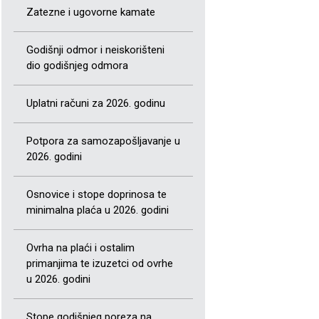
Zatezne i ugovorne kamate
Godišnji odmor i neiskorišteni
dio godišnjeg odmora
Uplatni računi za 2026. godinu
Potpora za samozapošljavanje u
2026. godini
Osnovice i stope doprinosa te
minimalna plaća u 2026. godini
Ovrha na plaći i ostalim
primanjima te izuzetci od ovrhe
u 2026. godini
Stope godišnjeg poreza na