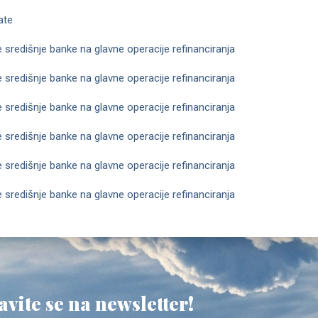
ate
redišnje banke na glavne operacije refinanciranja
redišnje banke na glavne operacije refinanciranja
redišnje banke na glavne operacije refinanciranja
redišnje banke na glavne operacije refinanciranja
redišnje banke na glavne operacije refinanciranja
redišnje banke na glavne operacije refinanciranja
avite se na newsletter!