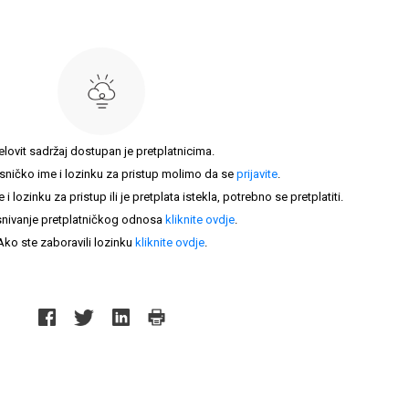
elovit sadržaj dostupan je pretplatnicima.
sničko ime i lozinku za pristup molimo da se
prijavite
.
lozinku za pristup ili je pretplata istekla, potrebno se pretplatiti.
nivanje pretplatničkog odnosa
kliknite ovdje
.
Ako ste zaboravili lozinku
kliknite ovdje
.