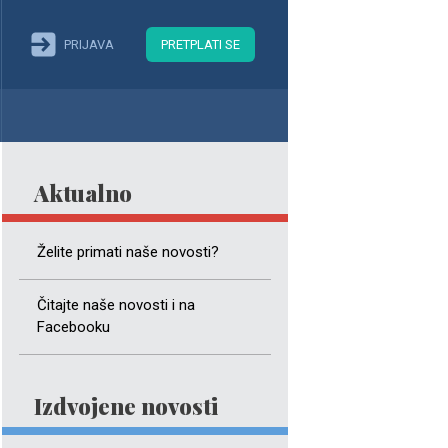
PRIJAVA
PRETPLATI SE
Aktualno
Želite primati naše novosti?
Čitajte naše novosti i na
Facebooku
Izdvojene novosti