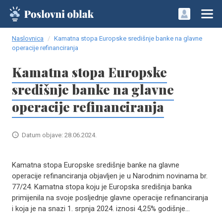
Naslovnica
Kamatna stopa Europske središnje banke na glavne
operacije refinanciranja
Kamatna stopa Europske
središnje banke na glavne
operacije refinanciranja
Datum objave: 28.06.2024.
Kamatna stopa Europske središnje banke na glavne
operacije refinanciranja objavljen je u Narodnim novinama br.
77/24. Kamatna stopa koju je Europska središnja banka
primijenila na svoje posljednje glavne operacije refinanciranja
i koja je na snazi 1. srpnja 2024. iznosi 4,25% godišnje...