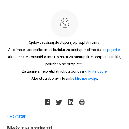
Cjelovit sadržaj dostupan je pretplatnicima.
Ako imate korisničko ime i lozinku za pristup molimo da se
prijavite
.
Ako nemate korisničko ime i lozinku za pristup ili je pretplata istekla,
potrebno se pretplatiti.
Za zasnivanje pretplatničkog odnosa
kliknite ovdje
.
Ako ste zaboravili lozinku
kliknite ovdje
.
« Povratak
Može vas zanimati