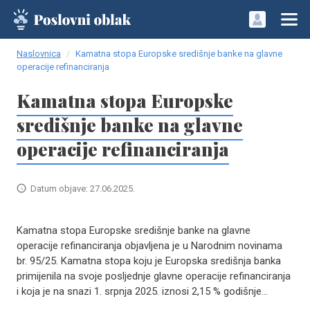
Naslovnica
Kamatna stopa Europske središnje banke na glavne
operacije refinanciranja
Kamatna stopa Europske
središnje banke na glavne
operacije refinanciranja
Datum objave: 27.06.2025.
Kamatna stopa Europske središnje banke na glavne
operacije refinanciranja objavljena je u Narodnim novinama
br. 95/25. Kamatna stopa koju je Europska središnja banka
primijenila na svoje posljednje glavne operacije refinanciranja
i koja je na snazi 1. srpnja 2025. iznosi 2,15 % godišnje...