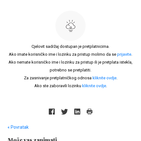
Cjelovit sadržaj dostupan je pretplatnicima.
Ako imate korisničko ime i lozinku za pristup molimo da se
prijavite
.
Ako nemate korisničko ime i lozinku za pristup ili je pretplata istekla,
potrebno se pretplatiti.
Za zasnivanje pretplatničkog odnosa
kliknite ovdje
.
Ako ste zaboravili lozinku
kliknite ovdje
.
« Povratak
Može vas zanimati