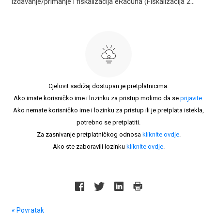
izdavanje/primanje i fiskalizacija eRačuna (Fiskalizacija 2...
Cjelovit sadržaj dostupan je pretplatnicima.
Ako imate korisničko ime i lozinku za pristup molimo da se
prijavite
.
Ako nemate korisničko ime i lozinku za pristup ili je pretplata istekla,
potrebno se pretplatiti.
Za zasnivanje pretplatničkog odnosa
kliknite ovdje
.
Ako ste zaboravili lozinku
kliknite ovdje
.
« Povratak