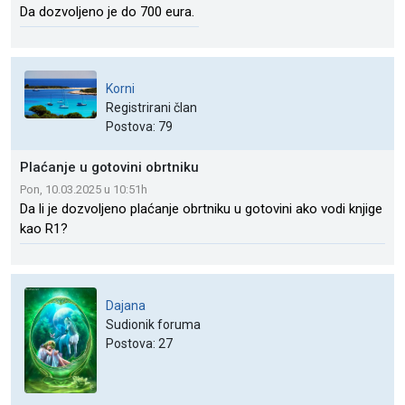
Da dozvoljeno je do 700 eura.
Korni
Registrirani član
Postova: 79
Plaćanje u gotovini obrtniku
Pon, 10.03.2025 u 10:51h
Da li je dozvoljeno plaćanje obrtniku u gotovini ako vodi knjige
kao R1?
Dajana
Sudionik foruma
Postova: 27