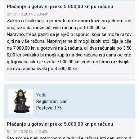
Plaćanje u gotovini preko 5.000,00 kn po računu
Sri, 01.10.2014 u 23:44h
Zakon o fikalizaciji u prometu gotovinom kaže po jednom rač
unu, tako da može biti više računa po 5.000,00 kn.
Naravno, treba paziti da je riječ o isporuci koja se može razdv
ojiti na više računa. Naprimjer ne bi mogli kupiti stol čija je cije
na 7.000,00 kn u gotovini na 2 računa, ali dva računala po 3.50
0,00 kn svakako bi mogli kupiti na dva računa isti dana od isto
g trgovaca iako je svota 7.000,00 kn jer ih možemo razdvojiti
na dva računa svaki po 3.500,00 kn.
Yoda
Registrirani član
Postova: 175
Plaćanje u gotovini preko 5.000,00 kn po računu
Sri, 01.10.2014 u 10:42h
Što ako se plati gotovinom dva ili više računa isti dan istom d