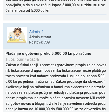
obavljaču, a da su svi računi ispod 5.000,00 ali u zbiru su u ve
ćem iznosu od 5.000,00 kn
Admin_1
Administrator
Postova: 709
Plaćanje u gotovini preko 5.000,00 kn po računu
Sri, 01.10.2014 u 08:24h
Zakon o fiskalizaciji u prometu gotovinom propisuje da obvez
nik fiskalizacije drugom obvezniku fiskalizacije može platiti go
tovim novcem kod nabave proizvoda i usluga do iznosa 5.00
0,00 kn po jednom računu. Isti Zakon propisuje da obveznik fi
skalizacije koji na računima u banci ima evidentirane neizvrše
ne obveze za plaćanje, čiji je redoslijed plaćanja propisan pos
ebnim propisima, ne može plaćati gotovim novcem i/ili zadrž
ati gotov novac u blagajni. Za kršenje navedenih odredbi propi
sana je kazna od 10.000,00 do 500.000,00 kn za obveznika fis