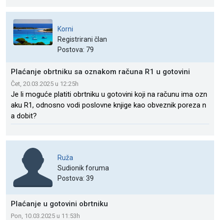
Korni
Registrirani član
Postova: 79
Plaćanje obrtniku sa oznakom računa R1 u gotovini
Čet, 20.03.2025 u 12:25h
Je li moguće platiti obrtniku u gotovini koji na računu ima ozn
aku R1, odnosno vodi poslovne knjige kao obveznik poreza n
a dobit?
Ruža
Sudionik foruma
Postova: 39
Plaćanje u gotovini obrtniku
Pon, 10.03.2025 u 11:53h