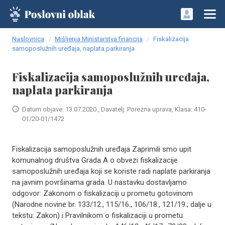
Naslovnica
Mišljenja Ministarstva financija
Fiskalizacija
samoposlužnih uređaja, naplata parkiranja
Fiskalizacija samoposlužnih uređaja,
naplata parkiranja
Datum objave: 13.07.2020., Davatelj: Porezna uprava, Klasa: 410-
01/20-01/1472
Fiskalizacija samoposlužnih uređaja Zaprimili smo upit
komunalnog društva Grada A o obvezi fiskalizacije
samoposlužnih uređaja koji se koriste radi naplate parkiranja
na javnim površinama grada. U nastavku dostavljamo
odgovor: Zakonom o fiskalizaciji u prometu gotovinom
(Narodne novine br. 133/12., 115/16., 106/18., 121/19.; dalje u
tekstu: Zakon) i Pravilnikom o fiskalizaciji u prometu