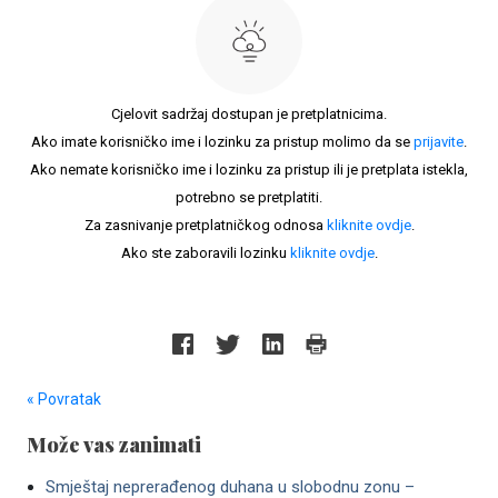
Cjelovit sadržaj dostupan je pretplatnicima.
Ako imate korisničko ime i lozinku za pristup molimo da se
prijavite
.
Ako nemate korisničko ime i lozinku za pristup ili je pretplata istekla,
potrebno se pretplatiti.
Za zasnivanje pretplatničkog odnosa
kliknite ovdje
.
Ako ste zaboravili lozinku
kliknite ovdje
.
« Povratak
Može vas zanimati
Smještaj neprerađenog duhana u slobodnu zonu –