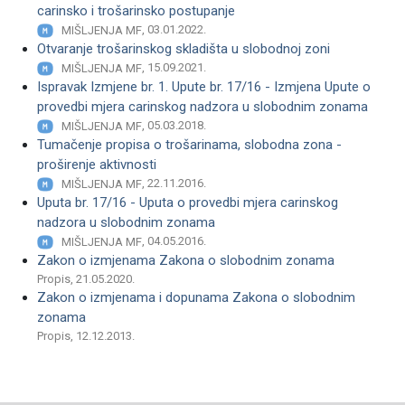
carinsko i trošarinsko postupanje
, 03.01.2022.
MIŠLJENJA MF
Otvaranje trošarinskog skladišta u slobodnoj zoni
, 15.09.2021.
MIŠLJENJA MF
Ispravak Izmjene br. 1. Upute br. 17/16 - Izmjena Upute o
provedbi mjera carinskog nadzora u slobodnim zonama
, 05.03.2018.
MIŠLJENJA MF
Tumačenje propisa o trošarinama, slobodna zona -
proširenje aktivnosti
, 22.11.2016.
MIŠLJENJA MF
Uputa br. 17/16 - Uputa o provedbi mjera carinskog
nadzora u slobodnim zonama
, 04.05.2016.
MIŠLJENJA MF
Zakon o izmjenama Zakona o slobodnim zonama
Propis, 21.05.2020.
Zakon o izmjenama i dopunama Zakona o slobodnim
zonama
Propis, 12.12.2013.