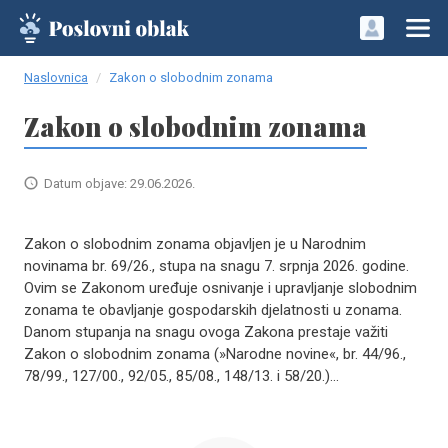
Naslovnica
Zakon o slobodnim zonama
Zakon o slobodnim zonama
Datum objave: 29.06.2026.
Zakon o slobodnim zonama objavljen je u Narodnim
novinama br. 69/26., stupa na snagu 7. srpnja 2026. godine.
Ovim se Zakonom uređuje osnivanje i upravljanje slobodnim
zonama te obavljanje gospodarskih djelatnosti u zonama.
Danom stupanja na snagu ovoga Zakona prestaje važiti
Zakon o slobodnim zonama (»Narodne novine«, br. 44/96.,
78/99., 127/00., 92/05., 85/08., 148/13. i 58/20.)...