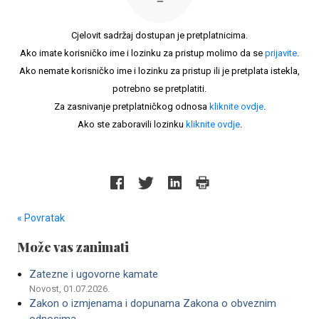
Cjelovit sadržaj dostupan je pretplatnicima.
Ako imate korisničko ime i lozinku za pristup molimo da se
prijavite
.
Ako nemate korisničko ime i lozinku za pristup ili je pretplata istekla,
potrebno se pretplatiti.
Za zasnivanje pretplatničkog odnosa
kliknite ovdje
.
Ako ste zaboravili lozinku
kliknite ovdje
.
« Povratak
Može vas zanimati
Zatezne i ugovorne kamate
Novost, 01.07.2026.
Zakon o izmjenama i dopunama Zakona o obveznim