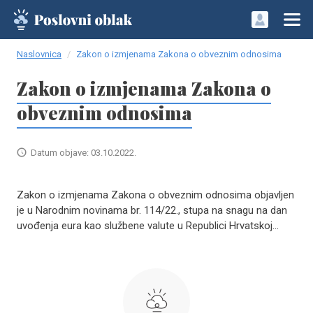
Naslovnica
Zakon o izmjenama Zakona o obveznim odnosima
Zakon o izmjenama Zakona o
obveznim odnosima
Datum objave: 03.10.2022.
Zakon o izmjenama Zakona o obveznim odnosima objavljen
je u Narodnim novinama br. 114/22., stupa na snagu na dan
uvođenja eura kao službene valute u Republici Hrvatskoj...