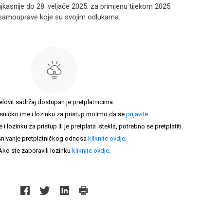
jkasnije do 28. veljače 2025. za primjenu tijekom 2025.
e samouprave koje su svojim odlukama..
elovit sadržaj dostupan je pretplatnicima.
sničko ime i lozinku za pristup molimo da se
prijavite
.
lozinku za pristup ili je pretplata istekla, potrebno se pretplatiti.
nivanje pretplatničkog odnosa
kliknite ovdje
.
Ako ste zaboravili lozinku
kliknite ovdje
.