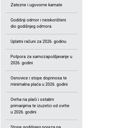
Zatezne i ugovorne kamate
Godišnji odmor i neiskorišteni
dio godišnjeg odmora
Uplatni računi za 2026. godinu
Potpora za samozapošljavanje u
2026. godini
Osnovice i stope doprinosa te
minimalna plaća u 2026. godini
Ovrha na plaći i ostalim
primanjima te izuzetci od ovrhe
u 2026. godini
Stope godišnjeg poreza na