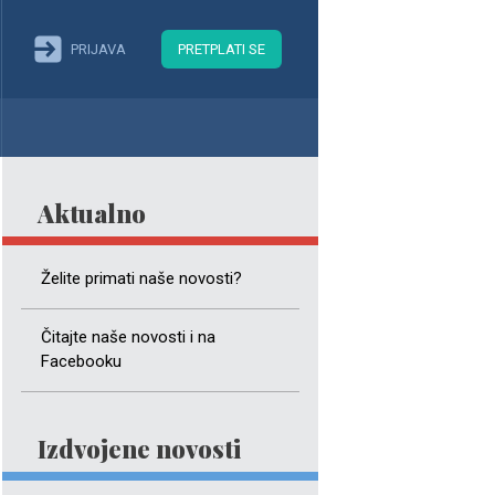
PRIJAVA
PRETPLATI SE
Aktualno
Želite primati naše novosti?
Čitajte naše novosti i na
Facebooku
Izdvojene novosti