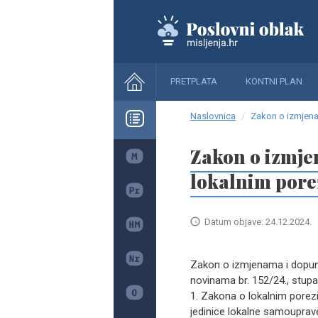
PRETPLATA
KONTNI PLAN
Naslovnica
Zakon o izmjena
Zakon o izmje
lokalnim por
Datum objave: 24.12.2024.
Zakon o izmjenama i dopuni
novinama br. 152/24., stupa
1. Zakona o lokalnim porezi
jedinice lokalne samouprav