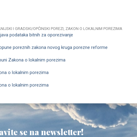
NIJSKI I GRADSKI/OPĆINSKI POREZI, ZAKON O LOKALNIM POREZIMA
ijava podataka bitnih za oporezivanje
 dopune poreznih zakona novog kruga porezne reforme
puni Zakona o lokalnim porezima
na o lokalnim porezima
na o lokalnim porezima
avite se na newsletter!