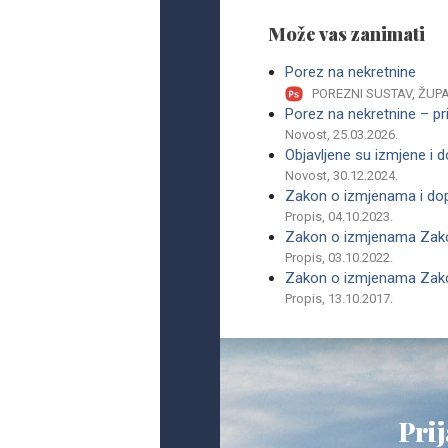
Može vas zanimati
Porez na nekretnine
POREZNI SUSTAV, ŽUPA
Porez na nekretnine – pr
Novost, 25.03.2026.
Objavljene su izmjene i
Novost, 30.12.2024.
Zakon o izmjenama i do
Propis, 04.10.2023.
Zakon o izmjenama Zako
Propis, 03.10.2022.
Zakon o izmjenama Zako
Propis, 13.10.2017.
Prij