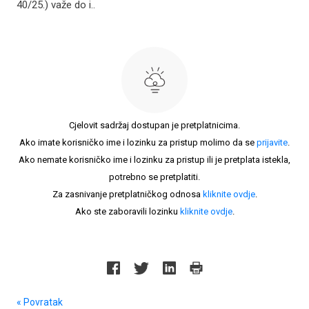
40/25.) važe do i..
Cjelovit sadržaj dostupan je pretplatnicima.
Ako imate korisničko ime i lozinku za pristup molimo da se
prijavite
.
Ako nemate korisničko ime i lozinku za pristup ili je pretplata istekla,
potrebno se pretplatiti.
Za zasnivanje pretplatničkog odnosa
kliknite ovdje
.
Ako ste zaboravili lozinku
kliknite ovdje
.
« Povratak