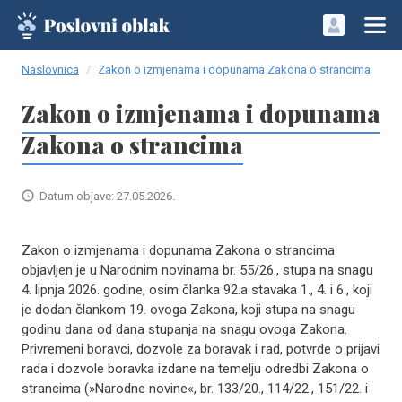
Naslovnica
Zakon o izmjenama i dopunama Zakona o strancima
Zakon o izmjenama i dopunama
Zakona o strancima
Datum objave: 27.05.2026.
Zakon o izmjenama i dopunama Zakona o strancima
objavljen je u Narodnim novinama br. 55/26., stupa na snagu
4. lipnja 2026. godine, osim članka 92.a stavaka 1., 4. i 6., koji
je dodan člankom 19. ovoga Zakona, koji stupa na snagu
godinu dana od dana stupanja na snagu ovoga Zakona.
Privremeni boravci, dozvole za boravak i rad, potvrde o prijavi
rada i dozvole boravka izdane na temelju odredbi Zakona o
strancima (»Narodne novine«, br. 133/20., 114/22., 151/22. i