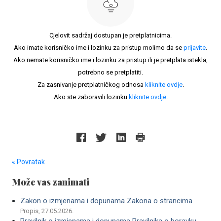
Cjelovit sadržaj dostupan je pretplatnicima.
Ako imate korisničko ime i lozinku za pristup molimo da se
prijavite
.
Ako nemate korisničko ime i lozinku za pristup ili je pretplata istekla,
potrebno se pretplatiti.
Za zasnivanje pretplatničkog odnosa
kliknite ovdje
.
Ako ste zaboravili lozinku
kliknite ovdje
.
« Povratak
Može vas zanimati
Zakon o izmjenama i dopunama Zakona o strancima
Propis, 27.05.2026.