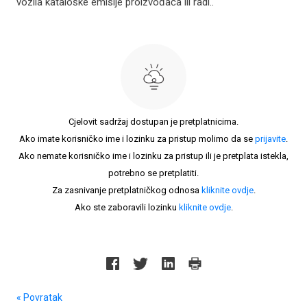
vozila kataloške emisije proizvođača ili radi..
Cjelovit sadržaj dostupan je pretplatnicima.
Ako imate korisničko ime i lozinku za pristup molimo da se
prijavite
.
Ako nemate korisničko ime i lozinku za pristup ili je pretplata istekla,
potrebno se pretplatiti.
Za zasnivanje pretplatničkog odnosa
kliknite ovdje
.
Ako ste zaboravili lozinku
kliknite ovdje
.
« Povratak