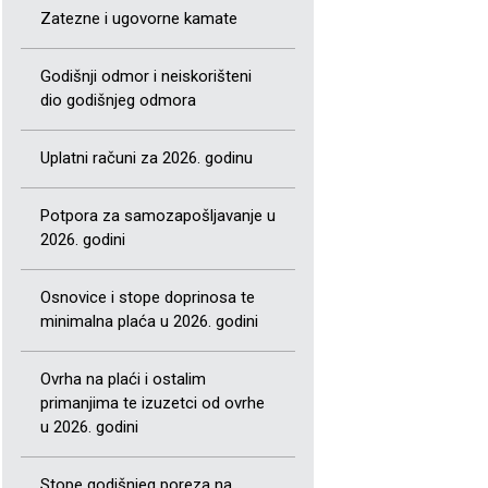
Zatezne i ugovorne kamate
Godišnji odmor i neiskorišteni
dio godišnjeg odmora
Uplatni računi za 2026. godinu
Potpora za samozapošljavanje u
2026. godini
Osnovice i stope doprinosa te
minimalna plaća u 2026. godini
Ovrha na plaći i ostalim
primanjima te izuzetci od ovrhe
u 2026. godini
Stope godišnjeg poreza na