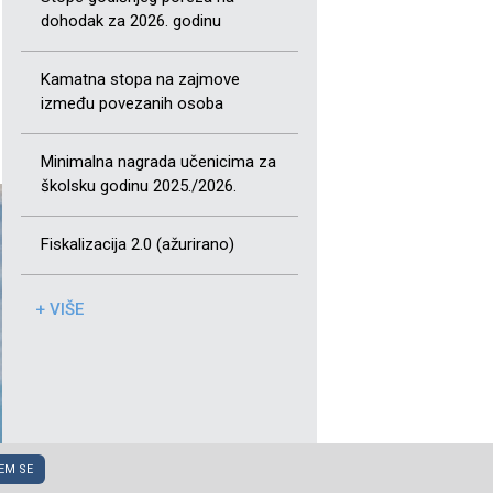
dohodak za 2026. godinu
Kamatna stopa na zajmove
između povezanih osoba
Minimalna nagrada učenicima za
školsku godinu 2025./2026.
Fiskalizacija 2.0 (ažurirano)
+ VIŠE
EM SE