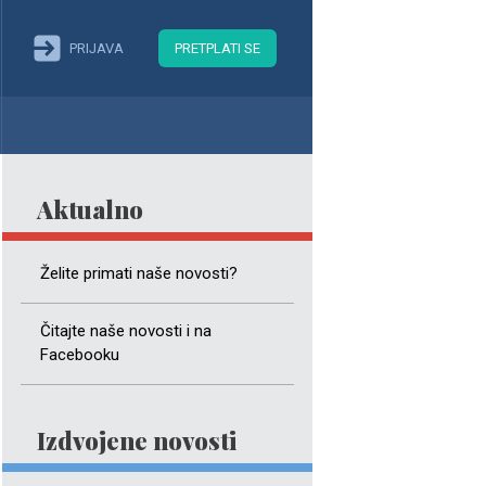
PRIJAVA
PRETPLATI SE
Aktualno
Želite primati naše novosti?
Čitajte naše novosti i na
Facebooku
Izdvojene novosti