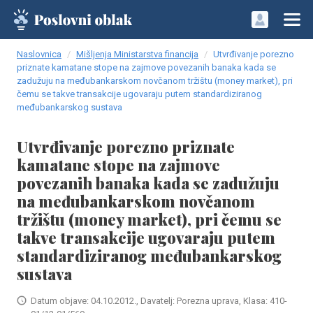
Naslovnica
Mišljenja Ministarstva financija
Utvrđivanje porezno
priznate kamatane stope na zajmove povezanih banaka kada se
zadužuju na međubankarskom novčanom tržištu (money market), pri
čemu se takve transakcije ugovaraju putem standardiziranog
međubankarskog sustava
Utvrđivanje porezno priznate
kamatane stope na zajmove
povezanih banaka kada se zadužuju
na međubankarskom novčanom
tržištu (money market), pri čemu se
takve transakcije ugovaraju putem
standardiziranog međubankarskog
sustava
Datum objave: 04.10.2012., Davatelj: Porezna uprava, Klasa: 410-