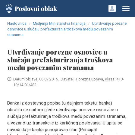
Naslovnica
Mišljenja Ministarstva financija
Utvrđivanje porezne
osnovice u slučaju prefakturiranja troškova među povezanim
stranama
Utvrđivanje porezne osnovice u
slučaju prefakturiranja troškova
među povezanim stranama
Datum objave: 06.07.2015., Davatelj: Porezna uprava, Klasa: 410-
19/14-01/482
Banka iz dostavnog popisa (u daljnjem tekstu: banka)
obratila se upitom glede utvrđivanja porezne osnovice u
slučaju prefakturiranja troškova među povezanim stranama,
a vezano uz transakcije iz kartičnog poslovanja. U upitu se
navodi da je banka punopravan član (Principal