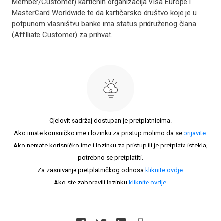
Member/Customer) kartičnih organizacija Visa Europe i
MasterCard Worldwide te da kartičarsko društvo koje je u
potpunom vlasništvu banke ima status pridruženog člana
(AffIliate Customer) za prihvat..
Cjelovit sadržaj dostupan je pretplatnicima.
Ako imate korisničko ime i lozinku za pristup molimo da se
prijavite
.
Ako nemate korisničko ime i lozinku za pristup ili je pretplata istekla,
potrebno se pretplatiti.
Za zasnivanje pretplatničkog odnosa
kliknite ovdje
.
Ako ste zaboravili lozinku
kliknite ovdje
.