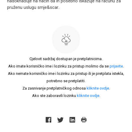
nadoknađuje na način da ih posebno iskazuje na računu za
pruženu uslugu smje&scar..
Cjelovit sadržaj dostupan je pretplatnicima.
Ako imate korisničko ime i lozinku za pristup molimo da se
prijavite
.
Ako nemate korisničko ime i lozinku za pristup ili je pretplata istekla,
potrebno se pretplatiti.
Za zasnivanje pretplatničkog odnosa
kliknite ovdje
.
Ako ste zaboravili lozinku
kliknite ovdje
.