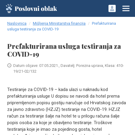
Naslovnica
Mišljenja Ministarstva financija
Prefakturirana
usluga testiranja za COVID-19
Prefakturirana usluga testiranja za
COVID-19
Datum objave: 07.05.2021., Davatelj: Porezna uprava, Klasa: 410-
19/21-02/132
Testiranje za COVID-19 – kada ulazi u naknadu kod
prefakturiranja usluge U dopisu se navodi da hotel prema
pripremljenom popisu gostiju naručuje od Hrvatskog zavoda
za javno zdravstvo (HZJZ) testiranje na COVID-19. HZJZ
račun za testiranje šalje na hotel te u prilogu računa šalje
popis osoba za koje je obavljeno testiranje. Troškove
testiranja koje je imao za pojedinog gosta, hotel