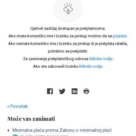
Cjelovit sadržaj dostupan je pretplatnicima.
Ako imate korisničko ime i lozinku za pristup molimo da se
prijavite
.
Ako nemate korisničko ime i lozinku za pristup ili je pretplata istekla,
potrebno se pretplatiti.
Za zasnivanje pretplatničkog odnosa
kliknite ovdje
.
Ako ste zaboravili lozinku
kliknite ovdje
.
« Povratak
Može vas zanimati
Minimalna plaća prema Zakonu o minimalnoj plaći