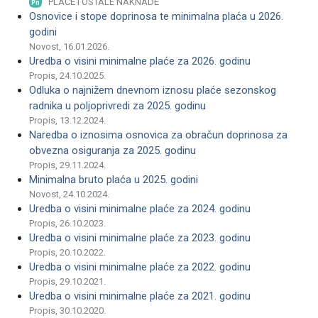
PLAĆE I OSTALE NAKNADE
Osnovice i stope doprinosa te minimalna plaća u 2026.
godini
Novost, 16.01.2026.
Uredba o visini minimalne plaće za 2026. godinu
Propis, 24.10.2025.
Odluka o najnižem dnevnom iznosu plaće sezonskog
radnika u poljoprivredi za 2025. godinu
Propis, 13.12.2024.
Naredba o iznosima osnovica za obračun doprinosa za
obvezna osiguranja za 2025. godinu
Propis, 29.11.2024.
Minimalna bruto plaća u 2025. godini
Novost, 24.10.2024.
Uredba o visini minimalne plaće za 2024. godinu
Propis, 26.10.2023.
Uredba o visini minimalne plaće za 2023. godinu
Propis, 20.10.2022.
Uredba o visini minimalne plaće za 2022. godinu
Propis, 29.10.2021.
Uredba o visini minimalne plaće za 2021. godinu
Propis, 30.10.2020.