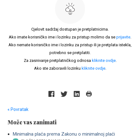
Cjelovit sadržaj dostupan je pretplatnicima.
Ako imate korisničko ime i lozinku za pristup molimo da se
prijavite
.
Ako nemate korisničko ime i lozinku za pristup ili je pretplata istekla,
potrebno se pretplatiti.
Za zasnivanje pretplatničkog odnosa
kliknite ovdje
.
Ako ste zaboravili lozinku
kliknite ovdje
.
« Povratak
Može vas zanimati
Minimalna plaća prema Zakonu o minimalnoj plaći