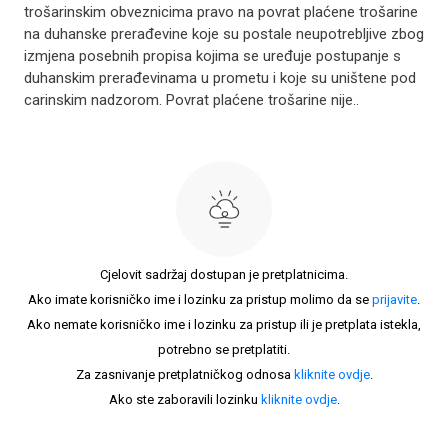
trošarinskim obveznicima pravo na povrat plaćene trošarine
na duhanske prerađevine koje su postale neupotrebljive zbog
izmjena posebnih propisa kojima se uređuje postupanje s
duhanskim prerađevinama u prometu i koje su uništene pod
carinskim nadzorom. Povrat plaćene trošarine nije..
Cjelovit sadržaj dostupan je pretplatnicima.
Ako imate korisničko ime i lozinku za pristup molimo da se
prijavite
.
Ako nemate korisničko ime i lozinku za pristup ili je pretplata istekla,
potrebno se pretplatiti.
Za zasnivanje pretplatničkog odnosa
kliknite ovdje
.
Ako ste zaboravili lozinku
kliknite ovdje
.