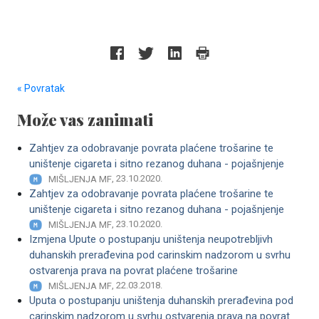
« Povratak
Može vas zanimati
Zahtjev za odobravanje povrata plaćene trošarine te
uništenje cigareta i sitno rezanog duhana - pojašnjenje
, 23.10.2020.
MIŠLJENJA MF
Zahtjev za odobravanje povrata plaćene trošarine te
uništenje cigareta i sitno rezanog duhana - pojašnjenje
, 23.10.2020.
MIŠLJENJA MF
Izmjena Upute o postupanju uništenja neupotrebljivh
duhanskih prerađevina pod carinskim nadzorom u svrhu
ostvarenja prava na povrat plaćene trošarine
, 22.03.2018.
MIŠLJENJA MF
Uputa o postupanju uništenja duhanskih prerađevina pod
carinskim nadzorom u svrhu ostvarenja prava na povrat