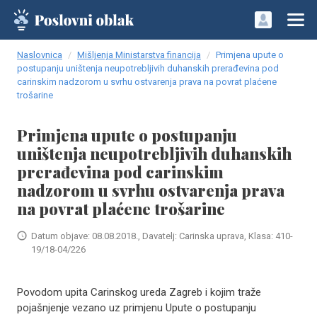
Naslovnica
Mišljenja Ministarstva financija
Primjena upute o
postupanju uništenja neupotrebljivih duhanskih prerađevina pod
carinskim nadzorom u svrhu ostvarenja prava na povrat plaćene
trošarine
Primjena upute o postupanju
uništenja neupotrebljivih duhanskih
prerađevina pod carinskim
nadzorom u svrhu ostvarenja prava
na povrat plaćene trošarine
Datum objave: 08.08.2018., Davatelj: Carinska uprava, Klasa: 410-
19/18-04/226
Povodom upita Carinskog ureda Zagreb i kojim traže
pojašnjenje vezano uz primjenu Upute o postupanju