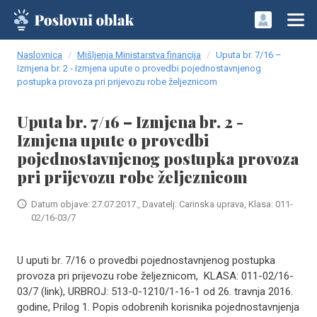
Naslovnica
Mišljenja Ministarstva financija
Uputa br. 7/16 –
Izmjena br. 2 - Izmjena upute o provedbi pojednostavnjenog
postupka provoza pri prijevozu robe željeznicom
Uputa br. 7/16 – Izmjena br. 2 -
Izmjena upute o provedbi
pojednostavnjenog postupka provoza
pri prijevozu robe željeznicom
Datum objave: 27.07.2017., Davatelj: Carinska uprava, Klasa: 011-
02/16-03/7
U uputi br. 7/16 o provedbi pojednostavnjenog postupka
provoza pri prijevozu robe željeznicom, KLASA: 011-02/16-
03/7 (link), URBROJ: 513-0-1210/1-16-1 od 26. travnja 2016.
godine, Prilog 1. Popis odobrenih korisnika pojednostavnjenja