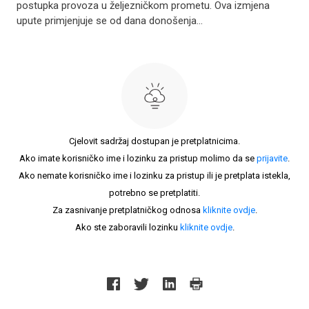
postupka provoza u željezničkom prometu. Ova izmjena
upute primjenjuje se od dana donošenja...
Cjelovit sadržaj dostupan je pretplatnicima.
Ako imate korisničko ime i lozinku za pristup molimo da se
prijavite
.
Ako nemate korisničko ime i lozinku za pristup ili je pretplata istekla,
potrebno se pretplatiti.
Za zasnivanje pretplatničkog odnosa
kliknite ovdje
.
Ako ste zaboravili lozinku
kliknite ovdje
.