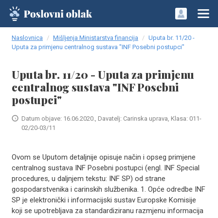
Naslovnica
Mišljenja Ministarstva financija
Uputa br. 11/20 -
Uputa za primjenu centralnog sustava "INF Posebni postupci"
Uputa br. 11/20 - Uputa za primjenu
centralnog sustava "INF Posebni
postupci"
Datum objave: 16.06.2020., Davatelj: Carinska uprava, Klasa: 011-
02/20-03/11
Ovom se Uputom detaljnije opisuje način i opseg primjene
centralnog sustava INF Posebni postupci (engl. INF Special
procedures, u daljnjem tekstu: INF SP) od strane
gospodarstvenika i carinskih službenika. 1. Opće odredbe INF
SP je elektronički i informacijski sustav Europske Komisije
koji se upotrebljava za standardiziranu razmjenu informacija