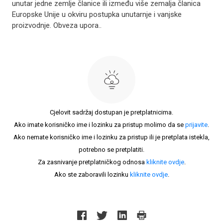
unutar jedne zemlje članice ili između više zemalja članica
Europske Unije u okviru postupka unutarnje i vanjske
proizvodnje. Obveza upora..
Cjelovit sadržaj dostupan je pretplatnicima.
Ako imate korisničko ime i lozinku za pristup molimo da se
prijavite
.
Ako nemate korisničko ime i lozinku za pristup ili je pretplata istekla,
potrebno se pretplatiti.
Za zasnivanje pretplatničkog odnosa
kliknite ovdje
.
Ako ste zaboravili lozinku
kliknite ovdje
.