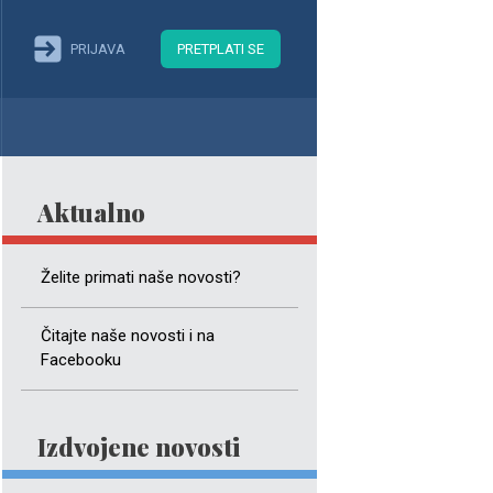
PRIJAVA
PRETPLATI SE
Aktualno
Želite primati naše novosti?
Čitajte naše novosti i na
Facebooku
Izdvojene novosti