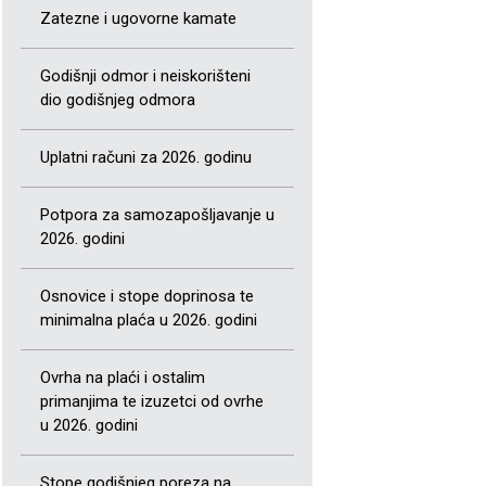
Zatezne i ugovorne kamate
Godišnji odmor i neiskorišteni
dio godišnjeg odmora
Uplatni računi za 2026. godinu
Potpora za samozapošljavanje u
2026. godini
Osnovice i stope doprinosa te
minimalna plaća u 2026. godini
Ovrha na plaći i ostalim
primanjima te izuzetci od ovrhe
u 2026. godini
Stope godišnjeg poreza na