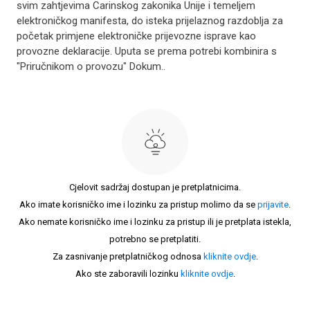
svim zahtjevima Carinskog zakonika Unije i temeljem
elektroničkog manifesta, do isteka prijelaznog razdoblja za
početak primjene elektroničke prijevozne isprave kao
provozne deklaracije. Uputa se prema potrebi kombinira s
"Priručnikom o provozu" Dokum..
Cjelovit sadržaj dostupan je pretplatnicima.
Ako imate korisničko ime i lozinku za pristup molimo da se
prijavite
.
Ako nemate korisničko ime i lozinku za pristup ili je pretplata istekla,
potrebno se pretplatiti.
Za zasnivanje pretplatničkog odnosa
kliknite ovdje
.
Ako ste zaboravili lozinku
kliknite ovdje
.