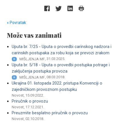
« Povratak
Može vas zanimati
Uputa br. 7/25 - Uputa o provedbi carinskog nadzora i
carinskih postupaka za robu koja se prevozi zrakom
, 31.03.2025.
MIŠLJENJA MF
Uputa br. 5/18 - Uputa o provedbi postupka potrage i
zaključenja postupka provoza
, 08.03.2018.
MIŠLJENJA MF
Ukrajina 01. listopada 2022. pristupa Konvenciji o
zajedničkom provoznom postupku
Novost, 15.09.2022.
Priručnik o provozu
Novost, 17.12.2021.
Preuzmite besplatno priručnik o provozu
Novost, 02.10.2018.