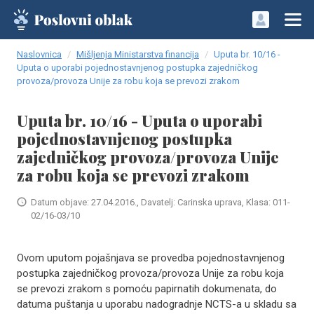
Naslovnica
Mišljenja Ministarstva financija
Uputa br. 10/16 -
Uputa o uporabi pojednostavnjenog postupka zajedničkog
provoza/provoza Unije za robu koja se prevozi zrakom
Uputa br. 10/16 - Uputa o uporabi
pojednostavnjenog postupka
zajedničkog provoza/provoza Unije
za robu koja se prevozi zrakom
Datum objave: 27.04.2016., Davatelj: Carinska uprava, Klasa: 011-
02/16-03/10
Ovom uputom pojašnjava se provedba pojednostavnjenog
postupka zajedničkog provoza/provoza Unije za robu koja
se prevozi zrakom s pomoću papirnatih dokumenata, do
datuma puštanja u uporabu nadogradnje NCTS-a u skladu sa