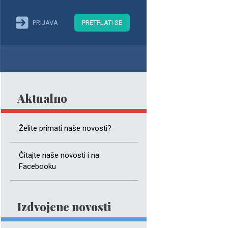
PRIJAVA
PRETPLATI SE
Aktualno
Želite primati naše novosti?
Čitajte naše novosti i na
Facebooku
Izdvojene novosti