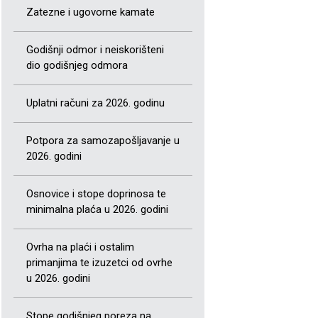
Zatezne i ugovorne kamate
Godišnji odmor i neiskorišteni
dio godišnjeg odmora
Uplatni računi za 2026. godinu
Potpora za samozapošljavanje u
2026. godini
Osnovice i stope doprinosa te
minimalna plaća u 2026. godini
Ovrha na plaći i ostalim
primanjima te izuzetci od ovrhe
u 2026. godini
Stope godišnjeg poreza na