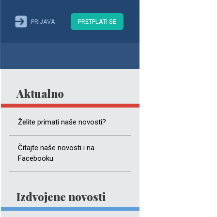
PRIJAVA
PRETPLATI SE
Aktualno
Želite primati naše novosti?
Čitajte naše novosti i na
Facebooku
Izdvojene novosti