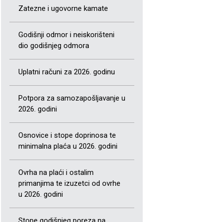
Zatezne i ugovorne kamate
Godišnji odmor i neiskorišteni
dio godišnjeg odmora
Uplatni računi za 2026. godinu
Potpora za samozapošljavanje u
2026. godini
Osnovice i stope doprinosa te
minimalna plaća u 2026. godini
Ovrha na plaći i ostalim
primanjima te izuzetci od ovrhe
u 2026. godini
Stope godišnjeg poreza na