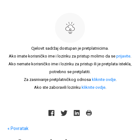
Cjelovit sadržaj dostupan je pretplatnicima.
Ako imate korisničko ime i lozinku za pristup molimo da se
prijavite
.
Ako nemate korisničko ime i lozinku za pristup ili je pretplata istekla,
potrebno se pretplatiti.
Za zasnivanje pretplatničkog odnosa
kliknite ovdje
.
Ako ste zaboravili lozinku
kliknite ovdje
.
« Povratak