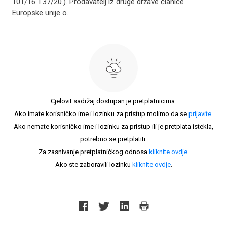
101/16. i 37/20.). Prodavatelj iz druge države članice
Europske unije o..
Cjelovit sadržaj dostupan je pretplatnicima.
Ako imate korisničko ime i lozinku za pristup molimo da se
prijavite
.
Ako nemate korisničko ime i lozinku za pristup ili je pretplata istekla,
potrebno se pretplatiti.
Za zasnivanje pretplatničkog odnosa
kliknite ovdje
.
Ako ste zaboravili lozinku
kliknite ovdje
.