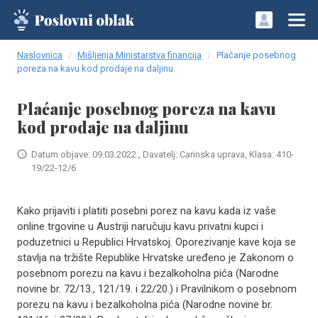
Naslovnica
Mišljenja Ministarstva financija
Plaćanje posebnog
poreza na kavu kod prodaje na daljinu
Plaćanje posebnog poreza na kavu
kod prodaje na daljinu
Datum objave: 09.03.2022., Davatelj: Carinska uprava, Klasa: 410-
19/22-12/6
Kako prijaviti i platiti posebni porez na kavu kada iz vaše
online trgovine u Austriji naručuju kavu privatni kupci i
poduzetnici u Republici Hrvatskoj. Oporezivanje kave koja se
stavlja na tržište Republike Hrvatske uređeno je Zakonom o
posebnom porezu na kavu i bezalkoholna pića (Narodne
novine br. 72/13., 121/19. i 22/20.) i Pravilnikom o posebnom
porezu na kavu i bezalkoholna pića (Narodne novine br.