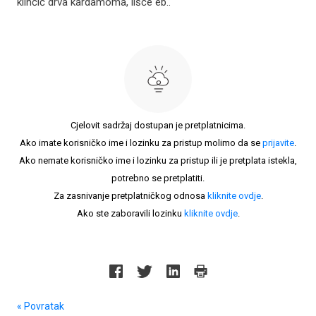
klinčić drva kardamoma, lišće eb..
Cjelovit sadržaj dostupan je pretplatnicima.
Ako imate korisničko ime i lozinku za pristup molimo da se
prijavite
.
Ako nemate korisničko ime i lozinku za pristup ili je pretplata istekla,
potrebno se pretplatiti.
Za zasnivanje pretplatničkog odnosa
kliknite ovdje
.
Ako ste zaboravili lozinku
kliknite ovdje
.
« Povratak