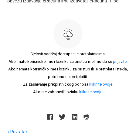
obvezu izdavanja eRačuna ima izdavatelj eRačuna: 1. po..
Cjelovit sadržaj dostupan je pretplatnicima.
Ako imate korisničko ime i lozinku za pristup molimo da se
prijavite
.
Ako nemate korisničko ime i lozinku za pristup ili je pretplata istekla,
potrebno se pretplatiti.
Za zasnivanje pretplatničkog odnosa
kliknite ovdje
.
Ako ste zaboravili lozinku
kliknite ovdje
.
« Povratak