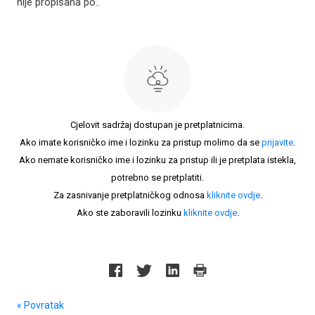
nije propisana po..
Cjelovit sadržaj dostupan je pretplatnicima.
Ako imate korisničko ime i lozinku za pristup molimo da se
prijavite
.
Ako nemate korisničko ime i lozinku za pristup ili je pretplata istekla,
potrebno se pretplatiti.
Za zasnivanje pretplatničkog odnosa
kliknite ovdje
.
Ako ste zaboravili lozinku
kliknite ovdje
.
« Povratak