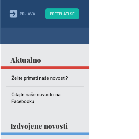
PRIJAVA
PRETPLATI SE
Aktualno
Želite primati naše novosti?
Čitajte naše novosti i na
Facebooku
Izdvojene novosti