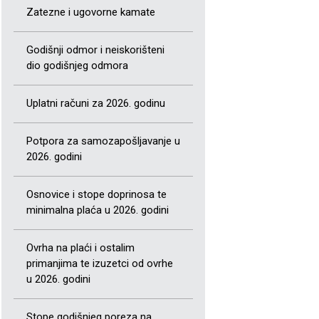
Zatezne i ugovorne kamate
Godišnji odmor i neiskorišteni
dio godišnjeg odmora
Uplatni računi za 2026. godinu
Potpora za samozapošljavanje u
2026. godini
Osnovice i stope doprinosa te
minimalna plaća u 2026. godini
Ovrha na plaći i ostalim
primanjima te izuzetci od ovrhe
u 2026. godini
Stope godišnjeg poreza na