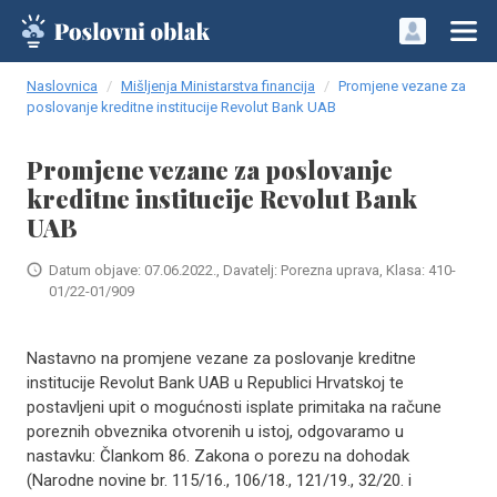
Naslovnica
Mišljenja Ministarstva financija
Promjene vezane za
poslovanje kreditne institucije Revolut Bank UAB
Promjene vezane za poslovanje
kreditne institucije Revolut Bank
UAB
Datum objave: 07.06.2022., Davatelj: Porezna uprava, Klasa: 410-
01/22-01/909
Nastavno na promjene vezane za poslovanje kreditne
institucije Revolut Bank UAB u Republici Hrvatskoj te
postavljeni upit o mogućnosti isplate primitaka na račune
poreznih obveznika otvorenih u istoj, odgovaramo u
nastavku: Člankom 86. Zakona o porezu na dohodak
(Narodne novine br. 115/16., 106/18., 121/19., 32/20. i