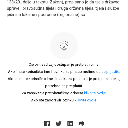
138/20.; dalje u tekstu: Zakon), propisano je da tijela državne
uprave i pravosudna tijela i druga državna tijela, tijela i službe
jedinica lokalne i područne (regionalne) sa..
Cjelovit sadržaj dostupan je pretplatnicima.
Ako imate korisničko ime i lozinku za pristup molimo da se
prijavite
.
Ako nemate korisničko ime i lozinku za pristup ili je pretplata istekla,
potrebno se pretplatiti.
Za zasnivanje pretplatničkog odnosa
kliknite ovdje
.
Ako ste zaboravili lozinku
kliknite ovdje
.