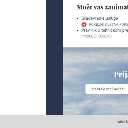
Može vas zanimat
Građevinske usluge
POREZNI SUSTAV, PO
Pravilnik o tehničkom pr
Propis, 21.05.2018.
Prij
Kako b