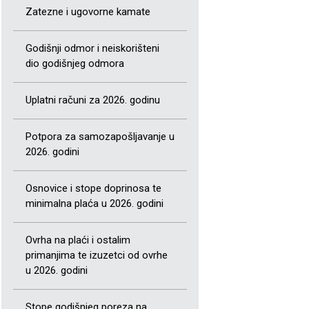
Zatezne i ugovorne kamate
Godišnji odmor i neiskorišteni
dio godišnjeg odmora
Uplatni računi za 2026. godinu
Potpora za samozapošljavanje u
2026. godini
Osnovice i stope doprinosa te
minimalna plaća u 2026. godini
Ovrha na plaći i ostalim
primanjima te izuzetci od ovrhe
u 2026. godini
Stope godišnjeg poreza na