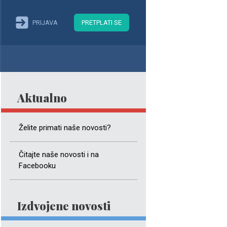
PRIJAVA
PRETPLATI SE
Aktualno
Želite primati naše novosti?
Čitajte naše novosti i na
Facebooku
Izdvojene novosti