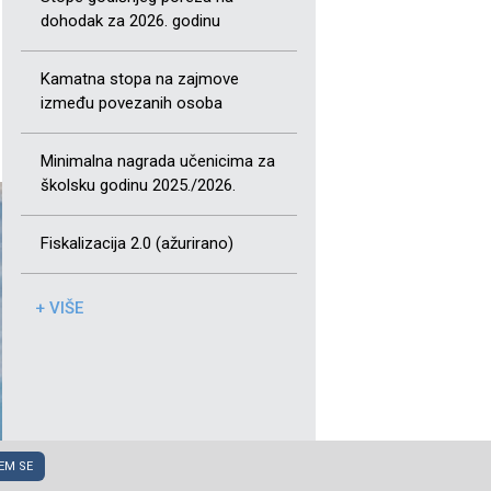
dohodak za 2026. godinu
Kamatna stopa na zajmove
između povezanih osoba
Minimalna nagrada učenicima za
školsku godinu 2025./2026.
Fiskalizacija 2.0 (ažurirano)
+ VIŠE
EM SE