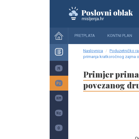
PRETPLATA
KONTNI PLAN
Naslovnica
Poduzetničko ra
primanja kratkoročnog zajma 
Primjer prima
povezanog dr
Cj