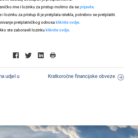
sničko ime i lozinku za pristup molimo da se
prijavite
.
lozinku za pristup ili je pretplata istekla, potrebno se pretplatiti.
nivanje pretplatničkog odnosa
kliknite ovdje
.
Ako ste zaboravili lozinku
kliknite ovdje
.
na udjel u
Kratkoročne financijske obveze