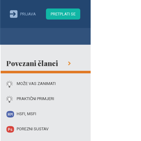
PRIJAVA
PRETPLATI SE
Povezani članci
MOŽE VAS ZANIMATI
PRAKTIČNI PRIMJERI
HSFI, MSFI
POREZNI SUSTAV