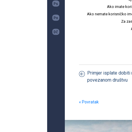
Ako imate kori
Ako nemate korisničko ime i 
Za zas
Primjer isplate dobiti 
povezanom društvu
« Povratak