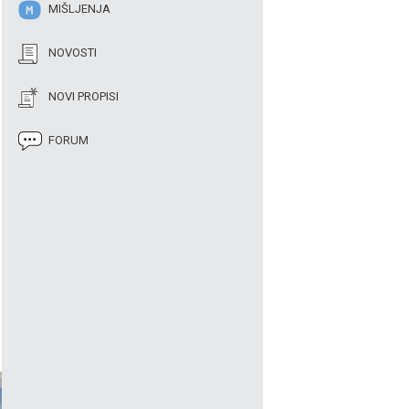
MIŠLJENJA
NOVOSTI
NOVI PROPISI
FORUM