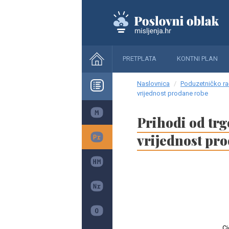
PRETPLATA
KONTNI PLAN
Naslovnica
Poduzetničko ra
vrijednost prodane robe
Prihodi od trg
vrijednost pr
Cj