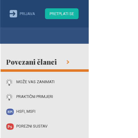
PRIJAVA
PRETPLATI SE
Povezani članci
MOŽE VAS ZANIMATI
PRAKTIČNI PRIMJERI
HSFI, MSFI
POREZNI SUSTAV