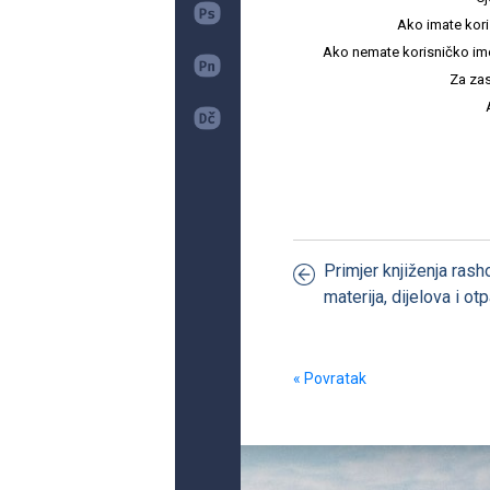
Ako imate kori
Ako nemate korisničko ime i 
Za zas
Primjer knjiženja ras
materija, dijelova i o
« Povratak