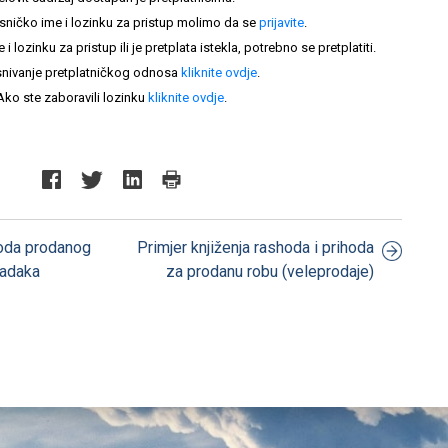
sničko ime i lozinku za pristup molimo da se
prijavite
.
lozinku za pristup ili je pretplata istekla, potrebno se pretplatiti.
nivanje pretplatničkog odnosa
kliknite ovdje
.
Ako ste zaboravili lozinku
kliknite ovdje
.
hoda prodanog
Primjer knjiženja rashoda i prihoda
tpadaka
za prodanu robu (veleprodaje)