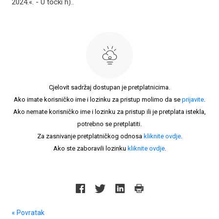
2024.«. - U točki h)..
Cjelovit sadržaj dostupan je pretplatnicima.
Ako imate korisničko ime i lozinku za pristup molimo da se
prijavite
.
Ako nemate korisničko ime i lozinku za pristup ili je pretplata istekla,
potrebno se pretplatiti.
Za zasnivanje pretplatničkog odnosa
kliknite ovdje
.
Ako ste zaboravili lozinku
kliknite ovdje
.
« Povratak