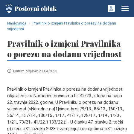
Naslovnica
Pravilnik o izmjeni Pravilnika o porezu na dodanu
vrijednost
Pravilnik o izmjeni Pravilnika
o porezu na dodanu vrijednost
Datum objave: 21.04.2023.
Pravilnik o izmjeni Pravilnika o porezu na dodanu vrijednost
objavljen je u Narodnim novinama br. 42/23., stupa na sagu
22. travnja 2022. godine. U Pravilniku o porezu na dodanu
vrijednost (»Narodne no[1]vine«, broj 79/13., 85/13., 160/13.,
35/14., 157/14., 130/15., 1/17., 41/17., 128/17., 1/19., 1/20.,
1/21., 73/21., 41/22. i 133/22.): - U članku 47. stavku 2. točki
g) riječi: »31. ožujka 2023.« zamjenjuju se riječima: »31. ožujka