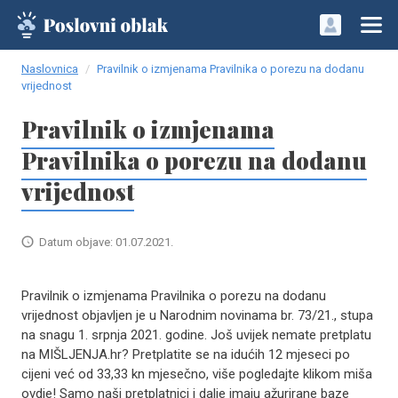
Naslovnica
Pravilnik o izmjenama Pravilnika o porezu na dodanu
vrijednost
Pravilnik o izmjenama
Pravilnika o porezu na dodanu
vrijednost
Datum objave: 01.07.2021.
Pravilnik o izmjenama Pravilnika o porezu na dodanu
vrijednost objavljen je u Narodnim novinama br. 73/21., stupa
na snagu 1. srpnja 2021. godine. Još uvijek nemate pretplatu
na MIŠLJENJA.hr? Pretplatite se na idućih 12 mjeseci po
cijeni već od 33,33 kn mjesečno, više pogledajte klikom miša
ovdje! Samo naši pretplatnici i dalje imaju ažurirane baze