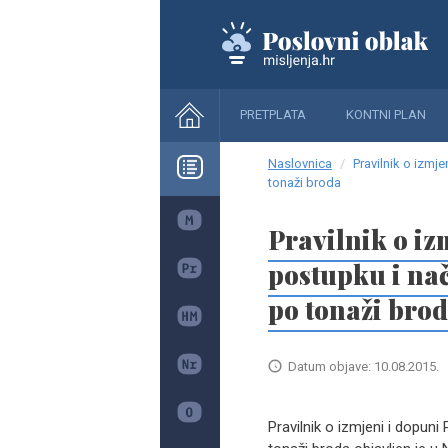
PRETPLATA
KONTNI PLAN
Naslovnica
Pravilnik o izmj
tonaži broda
Pravilnik o iz
postupku i na
po tonaži bro
Datum objave: 10.08.2015.
Pravilnik o izmjeni i dopuni