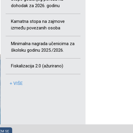
dohodak za 2026. godinu
Kamatna stopa na zajmove
između povezanih osoba
Minimalna nagrada učenicima za
školsku godinu 2025./2026.
Fiskalizacija 2.0 (ažurirano)
+ VIŠE
EM SE