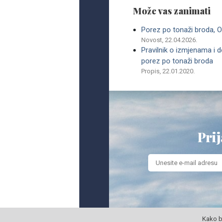
Može vas zanimati
Porez po tonaži broda, 
Novost, 22.04.2026.
Pravilnik o izmjenama i 
porez po tonaži broda
Propis, 22.01.2020.
Prij
Kako b