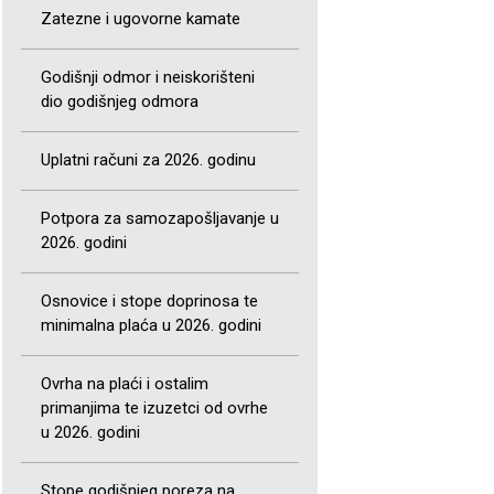
Zatezne i ugovorne kamate
Godišnji odmor i neiskorišteni
dio godišnjeg odmora
Uplatni računi za 2026. godinu
Potpora za samozapošljavanje u
2026. godini
Osnovice i stope doprinosa te
minimalna plaća u 2026. godini
Ovrha na plaći i ostalim
primanjima te izuzetci od ovrhe
u 2026. godini
Stope godišnjeg poreza na