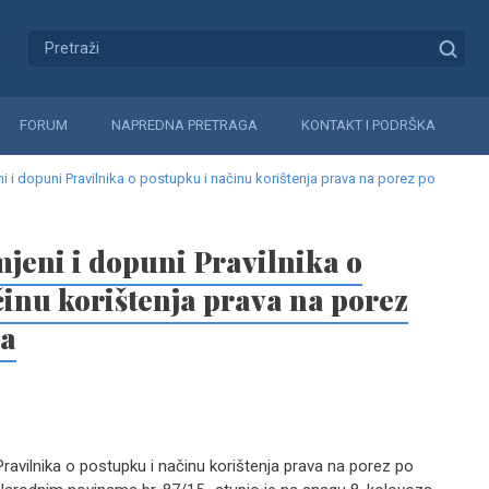
FORUM
NAPREDNA PRETRAGA
KONTAKT I PODRŠKA
eni i dopuni Pravilnika o postupku i načinu korištenja prava na porez po
mjeni i dopuni Pravilnika o
činu korištenja prava na porez
da
 Pravilnika o postupku i načinu korištenja prava na porez po