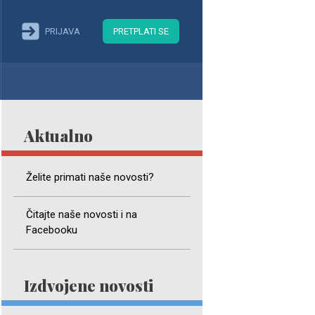
PRIJAVA
PRETPLATI SE
Aktualno
Želite primati naše novosti?
Čitajte naše novosti i na
Facebooku
Izdvojene novosti