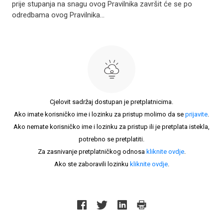
prije stupanja na snagu ovog Pravilnika završit će se po
odredbama ovog Pravilnika...
Cjelovit sadržaj dostupan je pretplatnicima.
Ako imate korisničko ime i lozinku za pristup molimo da se
prijavite
.
Ako nemate korisničko ime i lozinku za pristup ili je pretplata istekla,
potrebno se pretplatiti.
Za zasnivanje pretplatničkog odnosa
kliknite ovdje
.
Ako ste zaboravili lozinku
kliknite ovdje
.