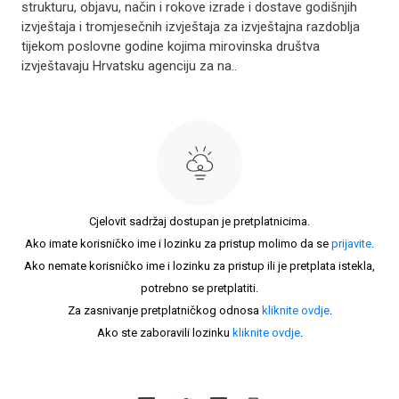
strukturu, objavu, način i rokove izrade i dostave godišnjih
izvještaja i tromjesečnih izvještaja za izvještajna razdoblja
tijekom poslovne godine kojima mirovinska društva
izvještavaju Hrvatsku agenciju za na..
Cjelovit sadržaj dostupan je pretplatnicima.
Ako imate korisničko ime i lozinku za pristup molimo da se
prijavite
.
Ako nemate korisničko ime i lozinku za pristup ili je pretplata istekla,
potrebno se pretplatiti.
Za zasnivanje pretplatničkog odnosa
kliknite ovdje
.
Ako ste zaboravili lozinku
kliknite ovdje
.